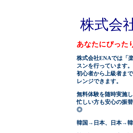
株式会
あなたにぴった
株式会社ENAでは「
スンを行っています
初心者から上級者まで
レンジできます。
無料体験を随時実施し
忙しい方も安心の振替
◎
韓国→日本、日本→韓