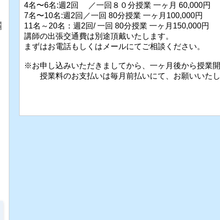
4名〜6名:週2回 ／一回８０分授業 一ヶ月 60,000円
7名〜10名:週2回／一回 80分授業 一ヶ月100,000円
な
11名～20名：週2回/ 一回 80分授業 一ヶ月150,000円
講師の出張交通費は別途頂戴いたします。
まずはお電話もしくはメールにてご相談ください。
※お申し込みいただきましてから、一ヶ月後から授業
授業料のお支払いは毎月前払いにて、お願いいたし