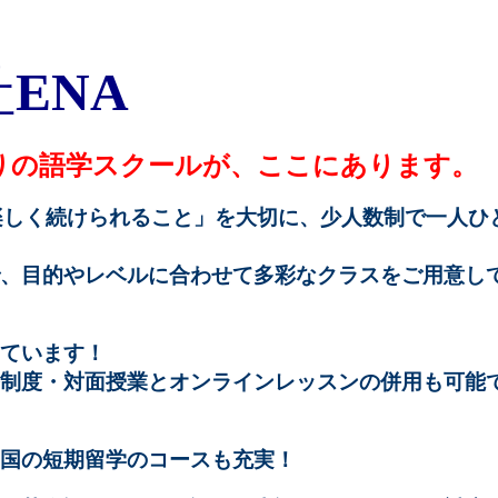
社
ENA
りの語学スクールが、ここにあります。
楽しく続けられること」を大切に、少人数制で一人ひ
。
、目的やレベルに合わせて多彩なクラスをご用意し
ています！
制度・対面授業とオンラインレッスンの併用も可能
国の短期留学のコースも充実！