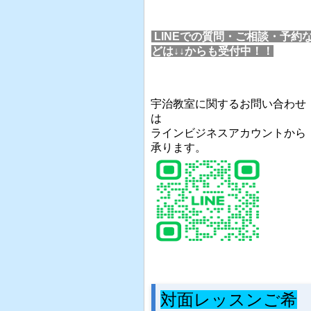
LINEでの質問・ご相談・予約
どは↓↓からも受付中！！
宇治教室に関するお問い合わせ
は
ラインビジネスアカウントから
承ります。
対面レッスンご希