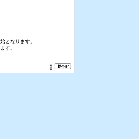
開始となります。
ます。