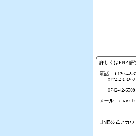
詳しくは
ENA
電話 0120-42-3
07
74-43-3292
0742-42-6508
メール enaschoo
LINE公式アカウン