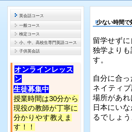
英会話コース
少ない時間で
一般コース
検定コース
留学せずに
小、中、高校生専門英語コース
独学よりも
子供英会話
す。
オンラインレッス
自分に合っ
ン
ネイティブ
生徒募集中
場所があれ
授業時間は30分から
日本にいな
現役の教師が丁寧に
るでしょう
分かりやす教えま
す
！！