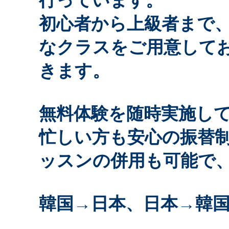
行っています。
初心者から上級者まで
なクラスをご用意して
きます。
無料体験を随時実施し
忙しい方も安心の振替
ッスンの併用も可能で
韓国→日本、日本→韓