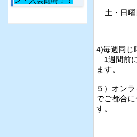
ン・入会随時！！
土・日曜日 
4)毎週同
1週間前に
ます。
５）オンラ
でご都合
す。