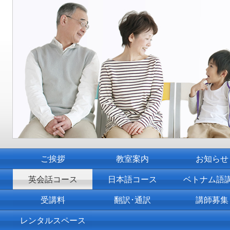
ご挨拶
教室案内
お知らせ
英会話コース
日本語コース
ベトナム語
受講料
翻訳･通訳
講師募集
レンタルスペース