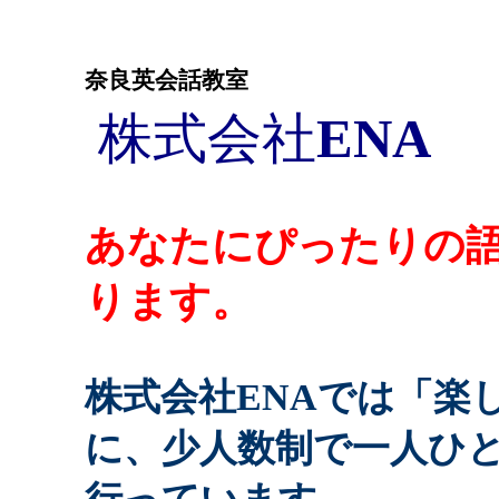
奈良英会話教室
株式会社
E
あなたにぴったりの
ります。
株式会社ENAでは「楽
に、少人数制で一人ひ