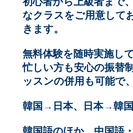
初心者から上級者まで
なクラスをご用意して
きます。
無料体験を随時実施し
忙しい方も安心の振替
ッスンの併用も可能で
韓国→日本、日本→韓
韓国語のほか、中国語