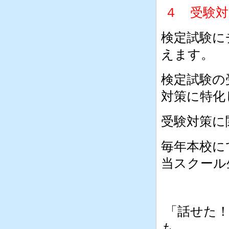
４ 受験対
検定試験に
えます。
検定試験の
対策に特化
受験対策に
毎年本校に
当スクール
「話せた！
も。