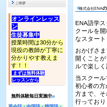
ご挨拶
の
株式会社ENA
オンラインレッス
ENA語学
ン
クールを開
生徒募集中
なスタート
授業時間は30分から
現役の教師が丁寧に
おかげさま
分かりやす教えま
開くことが
す
！！
ルで楽しく
まずは無料体験
当スクール
レッスンから
初心者の方
方まで、そ
無料体験毎日実施中
行ってお
英会話・中国語・韓国語・