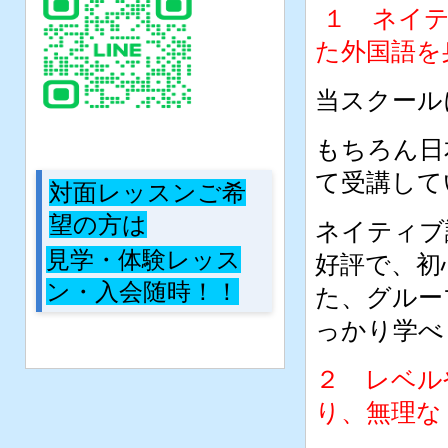
１ ネイ
た外国語を
当スクール
もちろん日
て受講して
対面レッスンご希
望の方は
ネイティブ
見学・体験レッス
好評で、初
ン・入会随時！！
た、グルー
っかり学
２ レベル
り、無理な