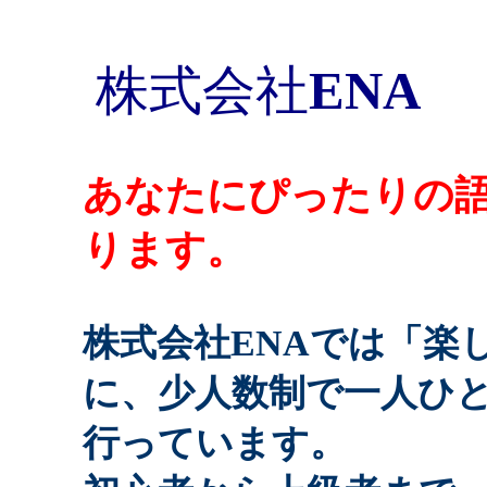
株式会社
E
あなたにぴったりの
ります。
株式会社ENAでは「楽
に、少人数制で一人ひ
行っています。